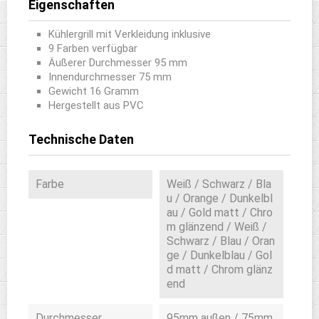
Eigenschaften
Kühlergrill mit Verkleidung inklusive
9 Farben verfügbar
Äußerer Durchmesser 95 mm
Innendurchmesser 75 mm
Gewicht 16 Gramm
Hergestellt aus PVC
Technische Daten
Farbe
Weiß / Schwarz / Bla
u / Orange / Dunkelbl
au / Gold matt / Chro
m glänzend / Weiß /
Schwarz / Blau / Oran
ge / Dunkelblau / Gol
d matt / Chrom glänz
end
Durchmesser
95mm außen / 75mm