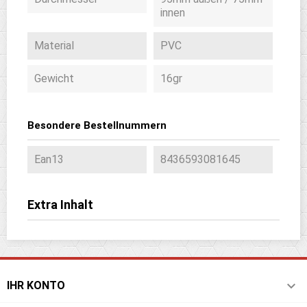
innen
Material
PVC
Gewicht
16gr
Besondere Bestellnummern
Ean13
8436593081645
Extra Inhalt

IHR KONTO