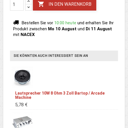

IN DEN WARENKORB
Bestellen Sie vor
10:00 heute
und erhalten Sie Ihr
Produkt
zwischen
Mo 10 August
und
Di 11 August
mit
NACEX
SIE KÖNNTEN AUCH INTERESSIERT SEIN AN
Lautsprecher 10W 8 Ohm 3 Zoll Bartop / Arcade
Machine
5,78 €