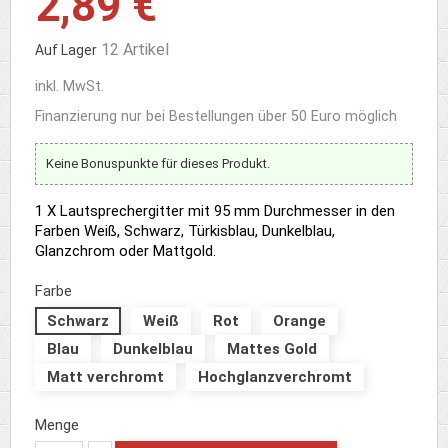
2,89 €
12 Artikel
Auf Lager
inkl. MwSt.
Finanzierung nur bei Bestellungen über 50 Euro möglich
Keine Bonuspunkte für dieses Produkt.
1 X Lautsprechergitter mit 95 mm Durchmesser in den
Farben Weiß, Schwarz, Türkisblau, Dunkelblau,
Glanzchrom oder Mattgold.
Farbe
Schwarz
Weiß
Rot
Orange
Blau
Dunkelblau
Mattes Gold
Matt verchromt
Hochglanzverchromt
Menge