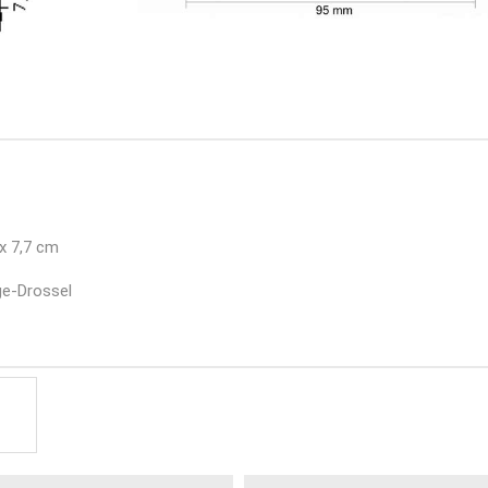
x 7,7 cm
ge-Drossel