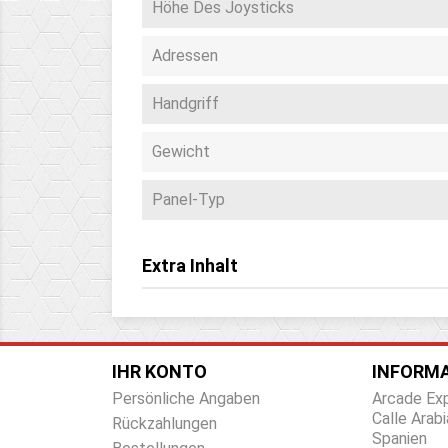
Höhe Des Joysticks
Adressen
Handgriff
Gewicht
Panel-Typ
Extra Inhalt
IHR KONTO
INFORMA
Persönliche Angaben
Arcade Ex
Calle Arabi
Rückzahlungen
Spanien