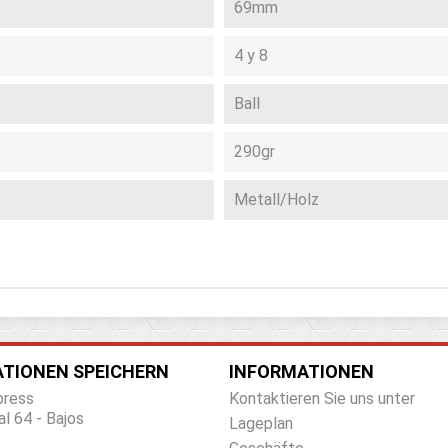
69mm
4 y 8
Ball
290gr
Metall/Holz
TIONEN SPEICHERN
INFORMATIONEN
press
Kontaktieren Sie uns unter
al 64 - Bajos
Lageplan