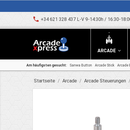
phone
+34 621 328 437 L-V 9-14:30h / 16:30-18:0
ARCADE
Am häufigsten gesucht:
Sanwa Button
Arcade Stick
Arcade 
Startseite
Arcade
Arcade Steuerungen