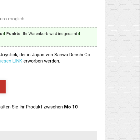
Euro möglich
zu
4
Punkte
. Ihr Warenkorb wird insgesamt
4
Joystick, der in Japan von Sanwa Denshi Co
diesen LINK
erworben werden.
B
alten Sie Ihr Produkt
zwischen
Mo 10