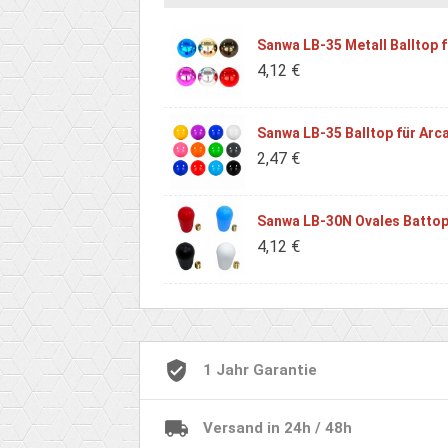
Sanwa LB-35 Metall Balltop 
4,12 €
Sanwa LB-35 Balltop für Arc
2,47 €
Sanwa LB-30N Ovales Battop
4,12 €
1 Jahr Garantie
Versand in 24h / 48h