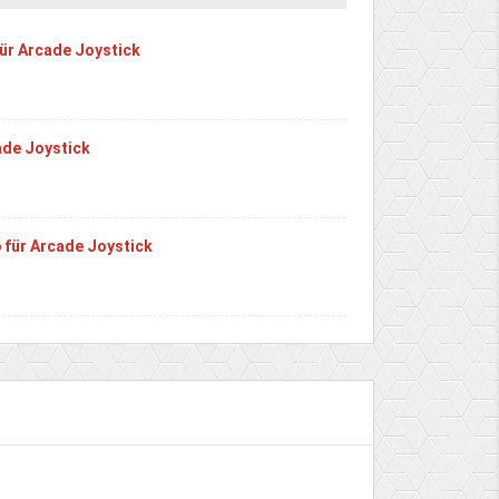
für Arcade Joystick
ade Joystick
 für Arcade Joystick