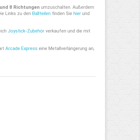
 und 8 Richtungen
umzuschalten. Außerdem
ie Links zu den
Ballteilen
finden Sie
hier
und
eich
Joystick-Zubehör
verkaufen und die mit
tet
Arcade Express
eine Metallverlängerung an,