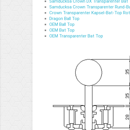
Samducksa Crown DX Transparenter Bat
Samducksa Crown Transparenter Rund-B
Crown Transparenter Kapsel-Bat-Top Rot
Dragon Ball Top
OEM Ball Top
OEM Bat Top
OEM Transparenter Bat Top