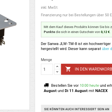
inkl. MwSt.
Finanzierung nur bei Bestellungen über 50 
Mit dem Kauf dieses Produkts können Sie bis 
Punkte
die sich in einen Gutschein von
0,12 €
.
Der Sanwa JLW-TM-8 ist ein hochwertiger 
hergestellt wird. Dieser kann separat
über 
Menge

IN DEN WARENKOR
Bestellen Sie vor
10:00 heute
und erh
August
und
Di 11 August
mit
NACEX
SIE KÖNNTEN AUCH INTERESSIERT SEIN AN