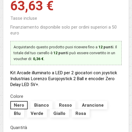
63,63 €
Tasse incluse
Finanziamento disponibile solo per ordini superiori a 50
euro
Acquistando questo prodotto puoi ricevere fino a
12
punti
. Il
totale del tuo carrello è
12
punti
può essere convertito in un
voucher di:
0,36 €
.
Kit Arcade illuminato a LED per 2 giocatori con joystick
Industrias Lorenzo Eurojoystick 2 Ball e encoder Zero
Delay LED 5V+.
Colore
Nero
Bianco
Rosso
Arancione
Blu
Verde
Giallo
Rosa
Quantità