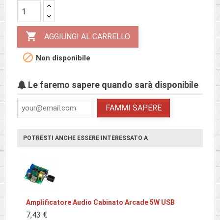

AGGIUNGI AL CARRELLO

Non disponibile
Le faremo sapere quando sarà disponibile
FAMMI SAPERE
POTRESTI ANCHE ESSERE INTERESSATO A
Amplificatore Audio Cabinato Arcade 5W USB
7,43 €