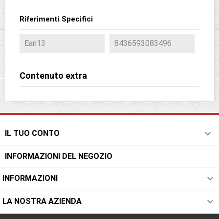
Riferimenti Specifici
Ean13
8436593083496
Contenuto extra

IL TUO CONTO
INFORMAZIONI DEL NEGOZIO

INFORMAZIONI

LA NOSTRA AZIENDA