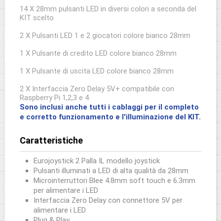
14 X 28mm pulsanti LED in diversi colori a seconda del
KIT scelto
2 X Pulsanti LED 1 e 2 giocatori colore bianco 28mm
1 X Pulsante di credito LED colore bianco 28mm
1 X Pulsante di uscita LED colore bianco 28mm
2 X Interfaccia Zero Delay 5V+ compatibile con
Raspberry Pi 1,2,3 e 4
Sono inclusi anche tutti i cablaggi per il completo
e corretto funzionamento e l'illuminazione del KIT.
Caratteristiche
Eurojoystick 2 Palla IL modello joystick
Pulsanti illuminati a LED di alta qualità da 28mm
Microinterruttori Blee 4.8mm soft touch e 6.3mm
per alimentare i LED
Interfaccia Zero Delay con connettore 5V per
alimentare i LED
Plug & Play