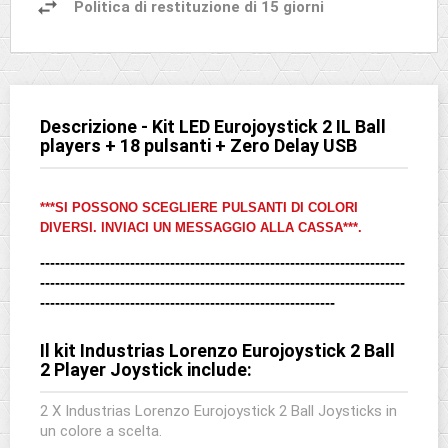
Politica di restituzione di 15 giorni
Descrizione - Kit LED Eurojoystick 2 IL Ball
players + 18 pulsanti + Zero Delay USB
***SI POSSONO SCEGLIERE PULSANTI DI COLORI
DIVERSI. INVIACI UN MESSAGGIO ALLA CASSA***.
-------------------------------------------------------------------------
-------------------------------------------------------------------------
-----------------------------------------------------------
Il kit Industrias Lorenzo Eurojoystick 2 Ball
2 Player Joystick include:
2 X Industrias Lorenzo Eurojoystick 2 Ball Joysticks in
un colore a scelta.