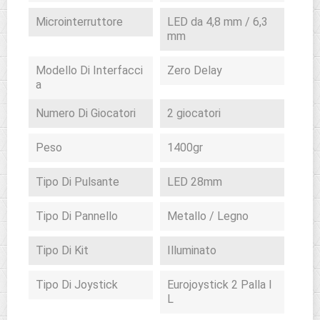
Microinterruttore
LED da 4,8 mm / 6,3
mm
Modello Di Interfacci
Zero Delay
A
Numero Di Giocatori
2 giocatori
Peso
1400gr
Tipo Di Pulsante
LED 28mm
Tipo Di Pannello
Metallo / Legno
Tipo Di Kit
Illuminato
Tipo Di Joystick
Eurojoystick 2 Palla I
L