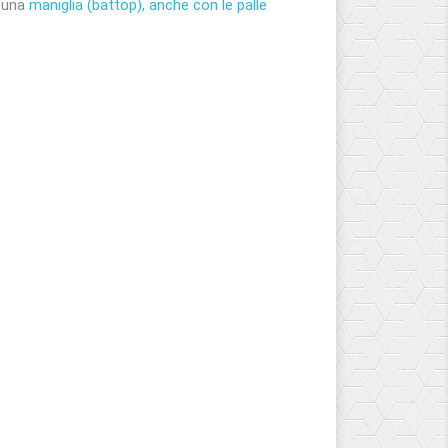
r una
maniglia (battop),
anche con le palle