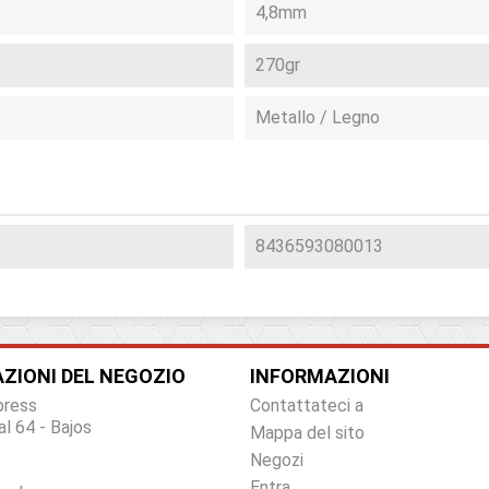
4,8mm
270gr
Metallo / Legno
8436593080013
ZIONI DEL NEGOZIO
INFORMAZIONI
press
Contattateci a
al 64 - Bajos
Mappa del sito
Negozi
Entra