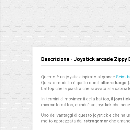
Descrizione - Joystick arcade Zippy 
Questo è un joystick ispirato al grande
Seimit
Questo modello è quello con il
albero lungo
battop che la piastra che si avvita alla cabinat
In termini di movimenti della battop, il
joystic
microinterruttori, quindi è un joystick che be
Uno dei vantaggi di questo joystick è che ha 
molto apprezzata dai
retrogamer
che amano i