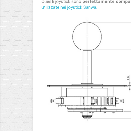
Questi joystick sono
perfettamente compati
utilizzate nei joystick Sanwa.