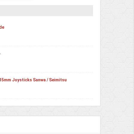
de
e
/ 15mm Joysticks Sanwa / Seimitsu