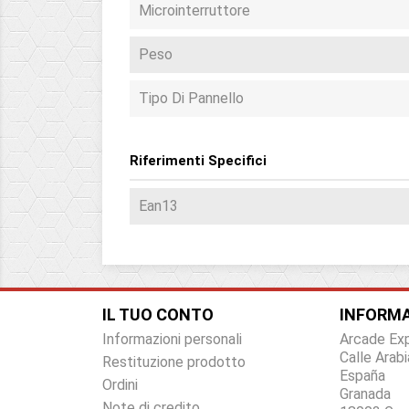
Microinterruttore
Peso
Tipo Di Pannello
Riferimenti Specifici
Ean13
IL TUO CONTO
INFORMA
Informazioni personali
Arcade Ex
Calle Arabi
Restituzione prodotto
España
Ordini
Granada
Note di credito